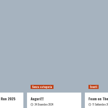
Senza categoria
Eventi
 Run 2025
Auguri!!!
Foam on Th
24 Dicembre 2024
11 Settembre 2