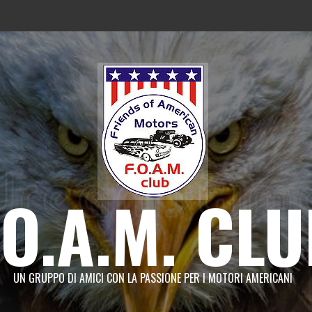
.O.A.M. CL
UN GRUPPO DI AMICI CON LA PASSIONE PER I MOTORI AMERICANI