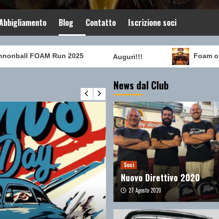
Abbigliamento
Blog
Contatto
Iscrizione soci
ball FOAM Run 2025
Foam on Th
Auguri!!!
News dal Club
Soci
Nuovo Direttivo 2020
27 Agosto 2020