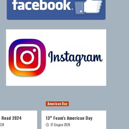
American Day
e Road 2024
13° Foam’s American Day
024
21 Giugno 2024