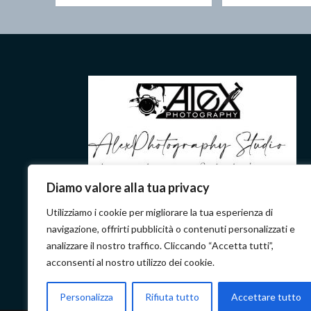
Diamo valore alla tua privacy
Utilizziamo i cookie per migliorare la tua esperienza di
Fotografo ufficiale delle nostre
navigazione, offrirti pubblicità o contenuti personalizzati e
manifestazioni
analizzare il nostro traffico. Cliccando “Accetta tutti”,
acconsenti al nostro utilizzo dei cookie.
Personalizza
Rifiuta tutto
Accettare tutto