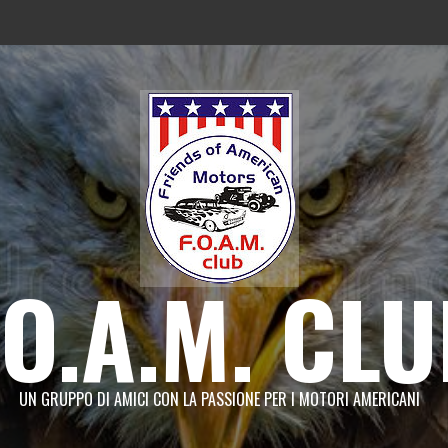
.O.A.M. CL
UN GRUPPO DI AMICI CON LA PASSIONE PER I MOTORI AMERICANI