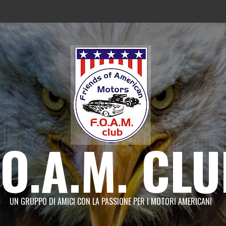
.O.A.M. CL
UN GRUPPO DI AMICI CON LA PASSIONE PER I MOTORI AMERICANI