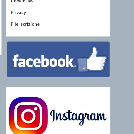
Cookie law
Privacy
File Iscrizione