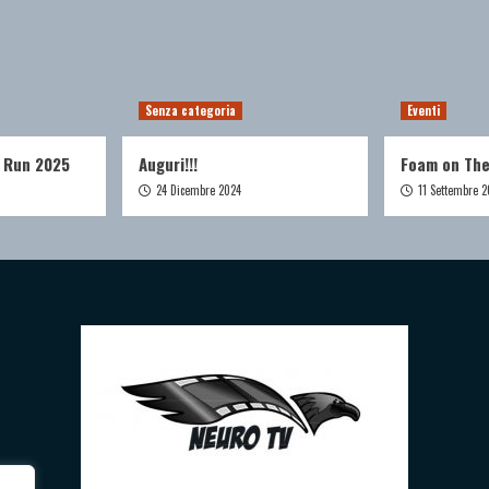
Senza categoria
Eventi
 Run 2025
Auguri!!!
Foam on Th
24 Dicembre 2024
11 Settembre 2