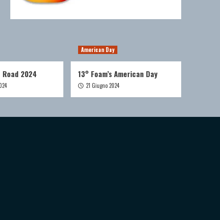
American Day
e Road 2024
13° Foam’s American Day
024
21 Giugno 2024